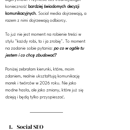
konieczność 
bardziej świadomych decyzji 
komunikacyjnych
. Social media dojrzewają, a 
razem z nimi dojrzewają odbiorcy.
To już nie jest moment na robienie treści w 
stylu "każdy robi, to i ja zrobię". To moment 
na zadanie sobie pytania: 
po co w ogóle tu 
jestem i co chcę zbudować?
Poniżej zebrałam kierunki, które, moim 
zdaniem, realnie ukształtują komunikację 
marek i twórców w 2026 roku. Nie jako 
modne hasła, ale jako zmiany, które już się 
dzieją i będą tylko przyspieszać.
Social SEO