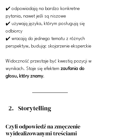
✔️ odpowiadają na bardzo konkretne 
pytania, nawet jeśli są niszowe
✔️ używają języka, którym posługują się 
odbiorcy
✔️ wracają do jednego tematu z różnych 
perspektyw, budując skojarzenie eksperckie
Widoczność przestaje być kwestią pozycji w 
wynikach. Staje się efektem 
zaufania do 
głosu, który znamy
.
Storytelling
Czyli odpowiedź na zmęczenie 
wyidealizowanymi treściami