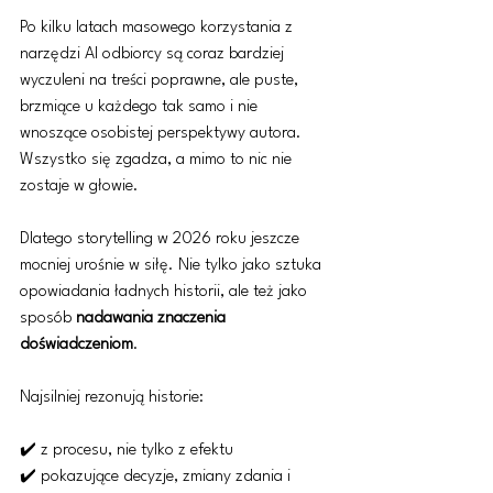
Po kilku latach masowego korzystania z 
narzędzi AI odbiorcy są coraz bardziej 
wyczuleni na treści poprawne, ale puste, 
brzmiące u każdego tak samo i nie 
wnoszące osobistej perspektywy autora. 
Wszystko się zgadza, a mimo to nic nie 
zostaje w głowie.
Dlatego storytelling w 2026 roku jeszcze 
mocniej urośnie w siłę. Nie tylko jako sztuka 
opowiadania ładnych historii, ale też jako 
sposób 
nadawania znaczenia 
doświadczeniom
.
Najsilniej rezonują historie:
✔️ z procesu, nie tylko z efektu
✔️ pokazujące decyzje, zmiany zdania i 