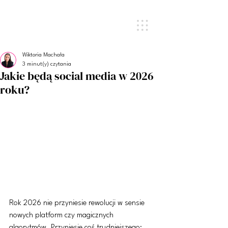
Wiktoria Machała
3 minut(y) czytania
Jakie będą social media w 2026
roku?
Rok 2026 nie przyniesie rewolucji w sensie 
nowych platform czy magicznych 
algorytmów. Przyniesie coś trudniejszego: 