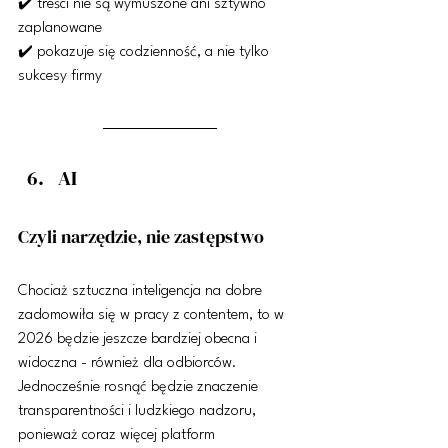
✔️ treści nie są wymuszone ani sztywno 
zaplanowane
✔️ pokazuje się codzienność, a nie tylko 
sukcesy firmy
AI
Czyli narzędzie, nie zastępstwo
Chociaż sztuczna inteligencja na dobre 
zadomowiła się w pracy z contentem, to w 
2026 będzie jeszcze bardziej obecna i 
widoczna - również dla odbiorców. 
Jednocześnie rosnąć będzie znaczenie 
transparentności i ludzkiego nadzoru, 
ponieważ coraz więcej platform 