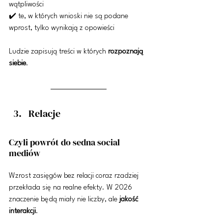
wątpliwości
✔️ te, w których wnioski nie są podane 
wprost, tylko wynikają z opowieści
Ludzie zapisują treści w których 
rozpoznają 
siebie
.
Relacje
Czyli powrót do sedna social 
mediów
Wzrost zasięgów bez relacji coraz rzadziej 
przekłada się na realne efekty. W 2026 
znaczenie będą miały nie liczby, ale 
jakość 
interakcji
.