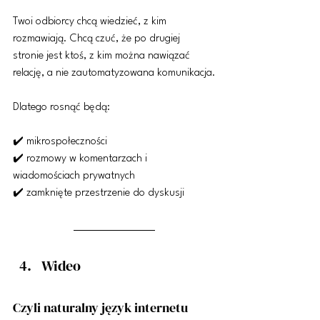
Twoi odbiorcy chcą wiedzieć, z kim 
rozmawiają. Chcą czuć, że po drugiej 
stronie jest ktoś, z kim można nawiązać 
relację, a nie zautomatyzowana komunikacja.
Dlatego rosnąć będą:
✔️ mikrospołeczności
✔️ rozmowy w komentarzach i 
wiadomościach prywatnych
✔️ zamknięte przestrzenie do dyskusji
Wideo
Czyli naturalny język internetu