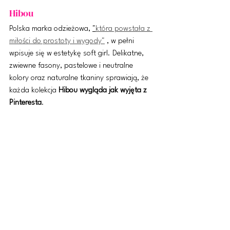
Hibou
Polska marka odzieżowa, 
"
która powstała z 
miłości do prostoty i wygody"
 , w pełni 
wpisuje się w estetykę soft girl. Delikatne, 
zwiewne fasony, pastelowe i neutralne 
kolory oraz naturalne tkaniny sprawiają, że 
każda kolekcja 
Hibou wygląda jak wyjęta z 
Pinteresta
.