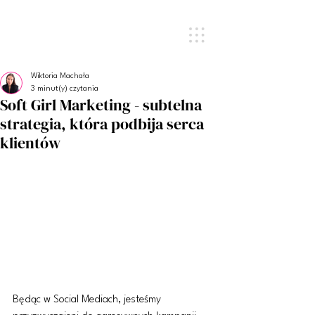
Wiktoria Machała
3 minut(y) czytania
Soft Girl Marketing - subtelna
strategia, która podbija serca
klientów
Będąc w Social Mediach, jesteśmy 