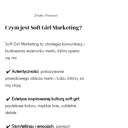
Źródło: Pinterest
Czym jest Soft Girl Marketing?
Soft Girl Marketing to strategia komunikacji i 
budowania wizerunku marki, która opiera 
się na:
 ✔️ 
Autentyczności
: pokazywanie 
prawdziwego oblicza marki i ludzi, którzy za 
nią stoją
 ✔️ 
Estetyce inspirowanej kulturą soft girl
: 
pastelowe kolory, miękkie linie, subtelne 
detale
 ✔️ 
Storytellingu i emocjach
: zamiast 