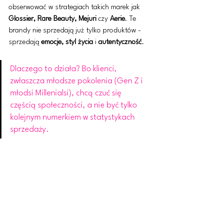
obserwować w strategiach takich marek jak 
Glossier, Rare Beauty, Mejuri 
czy
 Aerie
. Te 
brandy nie sprzedają już tylko produktów - 
sprzedają 
emocje, styl życia
 i
 autentyczność
.
Dlaczego to działa? Bo klienci, 
zwłaszcza młodsze pokolenia (Gen Z i 
młodsi Millenialsi), chcą czuć się 
częścią społeczności, a nie być tylko 
kolejnym numerkiem w statystykach 
sprzedaży.