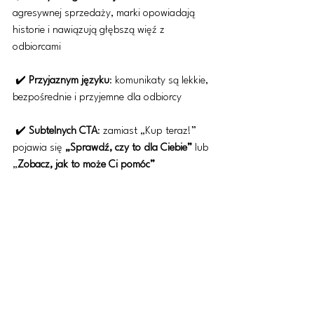
agresywnej sprzedaży, marki opowiadają 
historie i nawiązują głębszą więź z 
odbiorcami
 ✔️ 
Przyjaznym języku
: komunikaty są lekkie, 
bezpośrednie i przyjemne dla odbiorcy
 ✔️ 
Subtelnych CTA
: zamiast „Kup teraz!” 
pojawia się 
„Sprawdź, czy to dla Ciebie”
 lub 
„
Zobacz, jak to może Ci pomóc”