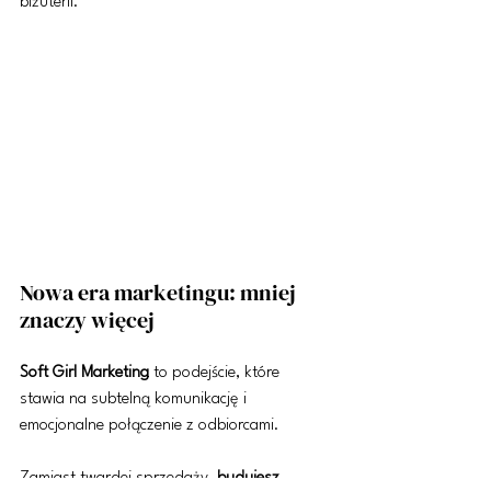
biżuterii.
Nowa era marketingu: mniej 
znaczy więcej
Soft Girl Marketing
 to podejście, które 
stawia na subtelną komunikację i 
emocjonalne połączenie z odbiorcami.
Zamiast twardej sprzedaży, 
budujesz 