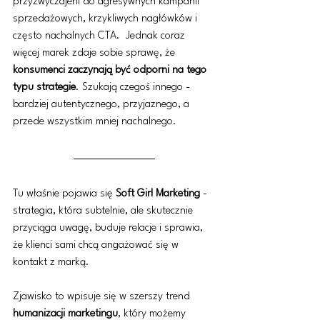
przyzwyczajeni do agresywnych kampanii 
sprzedażowych, krzykliwych nagłówków i 
często nachalnych CTA.  Jednak coraz 
więcej marek zdaje sobie sprawę, że 
konsumenci zaczynają być odporni na tego 
typu strategie
. Szukają czegoś innego - 
bardziej autentycznego, przyjaznego, a 
przede wszystkim mniej nachalnego.
Tu właśnie pojawia się 
Soft Girl Marketing
 - 
strategia, która subtelnie, ale skutecznie 
przyciąga uwagę, buduje relacje i sprawia, 
że klienci sami chcą angażować się w 
kontakt z marką.
Zjawisko to wpisuje się w szerszy trend 
humanizacji marketingu
, który możemy 