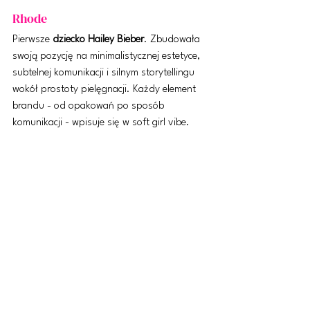
Rhode
Pierwsze 
dziecko Hailey Bieber
. Zbudowała 
swoją pozycję na minimalistycznej estetyce, 
subtelnej komunikacji i silnym storytellingu 
wokół prostoty pielęgnacji. Każdy element 
brandu - od opakowań po sposób 
komunikacji - wpisuje się w soft girl vibe.