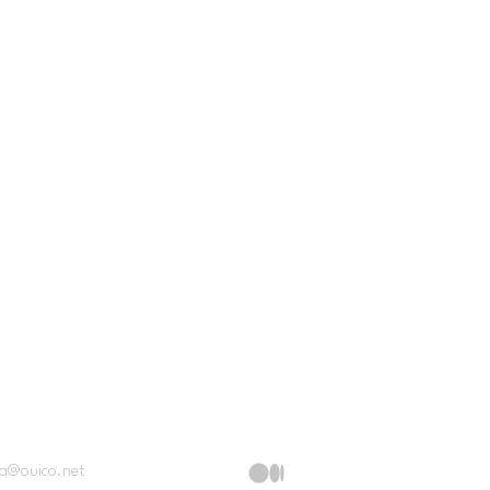
ia@ouico.net