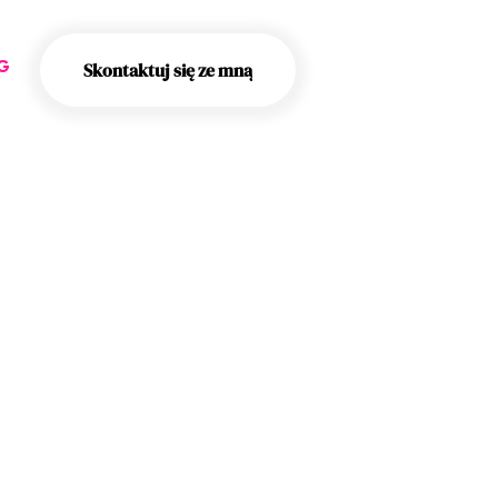
Skontaktuj się ze mną
G