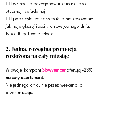
👍🏼 wzmacnia pozycjonowanie marki jako 
etycznej i świadomej
👍🏼 podkreśla, że sprzedaż to nie kasowanie 
jak największej ilości klientów jednego dnia, 
tylko długotrwałe relacje
2. Jedna, rozsądna promocja 
rozłożona na cały miesiąc
W swojej kampani 
Slowvember
 oferują 
-23% 
na cały asortyment
.
Nie jednego dnia, nie przez weekend, a 
przez 
miesiąc
.