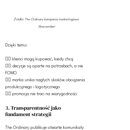
Źródło: The Ordinary kampania marketingowa 
Slowvember
Dzięki temu:
👍🏼 klienci mogą kupować, kiedy chcą
👍🏼 decyzje są oparte na potrzebach, a nie 
FOMO
👍🏼 marka unika nagłych skoków obciążenia 
produkcyjnego i logistycznego
👍🏼 promocja nie traci na wiarygodności
3. Transparentność jako 
fundament strategii
The Ordinary publikuje otwarte komunikaty 