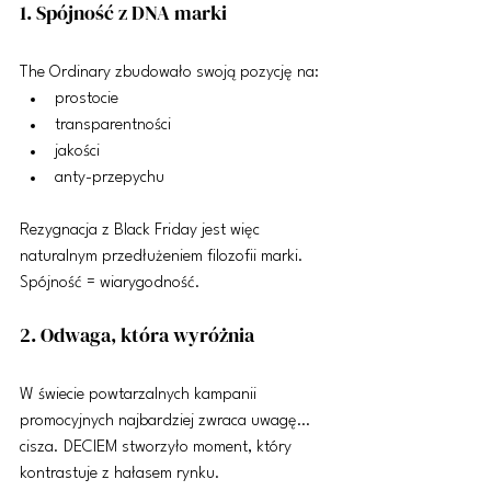
1. Spójność z DNA marki
The Ordinary zbudowało swoją pozycję na:
prostocie
transparentności
jakości
anty-przepychu
Rezygnacja z Black Friday jest więc 
naturalnym przedłużeniem filozofii marki. 
Spójność = wiarygodność.
2. Odwaga, która wyróżnia
W świecie powtarzalnych kampanii 
promocyjnych najbardziej zwraca uwagę… 
cisza. DECIEM stworzyło moment, który 
kontrastuje z hałasem rynku.