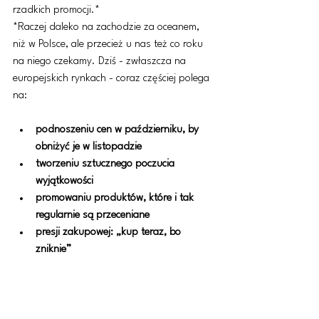
rzadkich promocji.*
*Raczej daleko na zachodzie za oceanem, 
niż w Polsce, ale przecież u nas też co roku 
na niego czekamy. Dziś - zwłaszcza na 
europejskich rynkach - coraz częściej polega 
na:
podnoszeniu cen w październiku, by 
obniżyć je w listopadzie
tworzeniu sztucznego poczucia 
wyjątkowości
promowaniu produktów, które i tak 
regularnie są przeceniane
presji zakupowej: „kup teraz, bo 
zniknie”