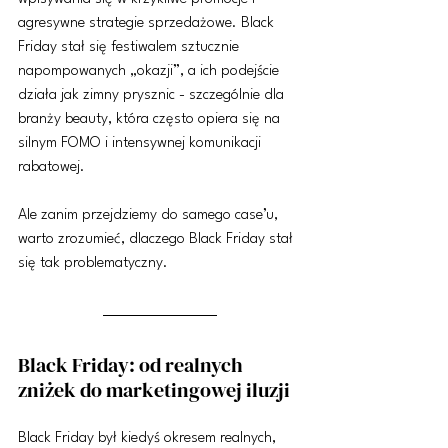
agresywne strategie sprzedażowe. Black 
Friday stał się festiwalem sztucznie 
napompowanych „okazji”, a ich podejście 
działa jak zimny prysznic - szczególnie dla 
branży beauty, która często opiera się na 
silnym FOMO i intensywnej komunikacji 
rabatowej.
Ale zanim przejdziemy do samego case’u, 
warto zrozumieć, dlaczego Black Friday stał 
się tak problematyczny.
Black Friday: od realnych 
zniżek do marketingowej iluzji
Black Friday był kiedyś okresem realnych, 